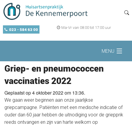
Ma-Vr van 08:00 tot 17:00 uur
023 - 584 63 00
MENU
Griep- en pneumococcen
Home
vaccinaties 2022
Geplaatst op 4 oktober 2022 om 13:36.
Zelf regelen
We gaan weer beginnen aan onze jaarlijkse
griepcampagne. Patiënten met een medische indicatie of
Openingstijden
ouder dan 60 jaar hebben de uitnodiging voor de griepprik
reeds ontvangen en zijn van harte welkom op