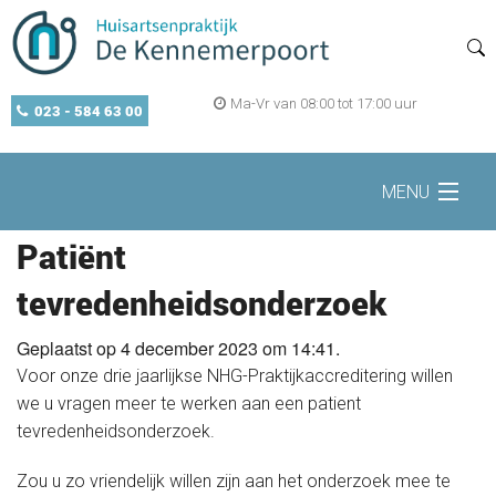
Ma-Vr van 08:00 tot 17:00 uur
023 - 584 63 00
MENU
Patiënt
Home
tevredenheidsonderzoek
Geplaatst op 4 december 2023 om 14:41.
Zelf regelen
Voor onze drie jaarlijkse NHG-Praktijkaccreditering willen
we u vragen meer te werken aan een patient
Openingstijden
tevredenheidsonderzoek.
Zou u zo vriendelijk willen zijn aan het onderzoek mee te