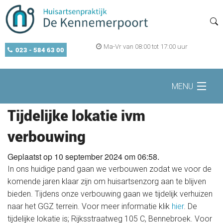
Ma-Vr van 08:00 tot 17:00 uur
023 - 584 63 00
MENU
Tijdelijke lokatie ivm
Home
verbouwing
Geplaatst op 10 september 2024 om 06:58.
Zelf regelen
In ons huidige pand gaan we verbouwen zodat we voor de
komende jaren klaar zijn om huisartsenzorg aan te blijven
Openingstijden
bieden. Tijdens onze verbouwing gaan we tijdelijk verhuizen
naar het GGZ terrein. Voor meer informatie klik
hier
. De
tijdelijke lokatie is; Rijksstraatweg 105 C, Bennebroek. Voor