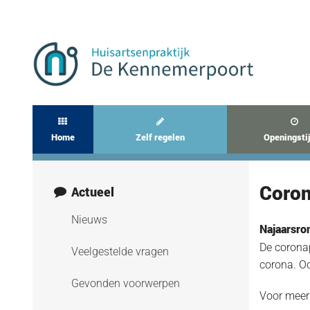
Home
Zelf regelen
Openingsti
Coron
Actueel
Nieuws
Najaarsro
De coronap
Veelgestelde vragen
corona. O
Gevonden voorwerpen
Voor meer 