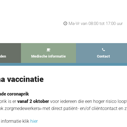
Ma-Vr van 08:00 tot 17:00 uur
jden
Medische informatie
Contact
a vaccinatie
nde coronaprik
vanaf 2 oktober
rik is er
voor iedereen die een hoger risico loop
ok zorgmedewerkers
met direct patiënt- en/of cliëntcontact en
informatie klik
hier