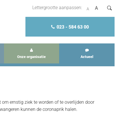
Lettergrootte aanpassen:
A
A
023 - 584 63 00
Onze organisatie
Actueel
t om ernstig ziek te worden of te overlijden door
 zwangeren kunnen de coronaprik halen.