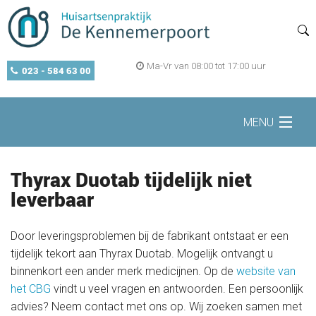
Ma-Vr van 08:00 tot 17:00 uur
023 - 584 63 00
MENU
Home
Thyrax Duotab tijdelijk niet
leverbaar
Zelf regelen
Door leveringsproblemen bij de fabrikant ontstaat er een
tijdelijk tekort aan Thyrax Duotab. Mogelijk ontvangt u
binnenkort een ander merk medicijnen. Op de
website van
Openingstijden
het CBG
vindt u veel vragen en antwoorden. Een persoonlijk
advies? Neem contact met ons op. Wij zoeken samen met