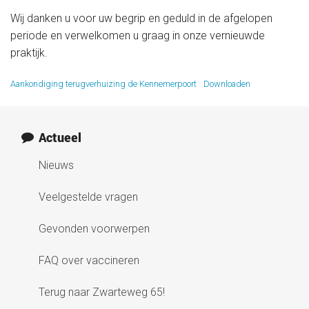
Medische informatie
Wij danken u voor uw begrip en geduld in de afgelopen
periode en verwelkomen u graag in onze vernieuwde
praktijk.
Contact
Aankondiging terugverhuizing de Kennemerpoort
Downloaden
Onze organisatie
Actueel
Actueel
Nieuws
Veelgestelde vragen
Gevonden voorwerpen
FAQ over vaccineren
Terug naar Zwarteweg 65!