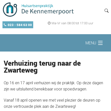
Ma-Vr van 08:00 tot 17:00 uur
023 - 584 63 00
MENU
Home
Verhuizing terug naar de
Zwarteweg
Zelf regelen
Op 16 en 17 april verhuizen wij de praktijk. Op deze dagen
zijn we uitsluitend bereikbaar voor spoedvragen.
Openingstijden
Vanaf 18 april openen we met veel plezier de deuren op
onze vertrouwde plek aan de Zwarteweg!