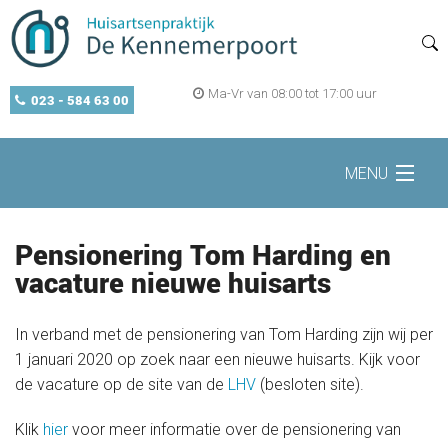
Ma-Vr van 08:00 tot 17:00 uur
023 - 584 63 00
MENU
Home
Pensionering Tom Harding en
vacature nieuwe huisarts
Zelf regelen
In verband met de pensionering van Tom Harding zijn wij per
1 januari 2020 op zoek naar een nieuwe huisarts. Kijk voor
de vacature op de site van de
LHV
(besloten site).
Openingstijden
Klik
hier
voor meer informatie over de pensionering van