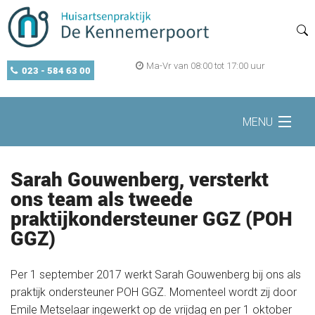
Ma-Vr van 08:00 tot 17:00 uur
023 - 584 63 00
MENU
Home
Sarah Gouwenberg, versterkt
ons team als tweede
praktijkondersteuner GGZ (POH
Zelf regelen
GGZ)
Openingstijden
Per 1 september 2017 werkt Sarah Gouwenberg bij ons als
praktijk ondersteuner POH GGZ. Momenteel wordt zij door
Emile Metselaar ingewerkt op de vrijdag en per 1 oktober