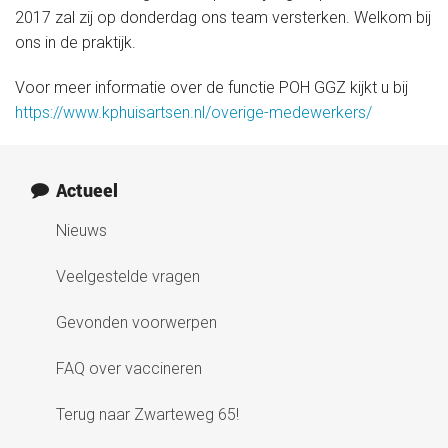
Medische informatie
2017 zal zij op donderdag ons team versterken. Welkom bij
ons in de praktijk.
Contact
Voor meer informatie over de functie POH GGZ kijkt u bij
https://www.kphuisartsen.nl/overige-medewerkers/
Onze organisatie
Actueel
Actueel
Nieuws
Veelgestelde vragen
Gevonden voorwerpen
FAQ over vaccineren
Terug naar Zwarteweg 65!